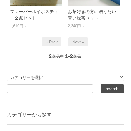
フレーバールイボスティ
お茶好きの方に贈りたい
ー２点セット
青い緑茶セット
1,610円～
2,340円～
« Prev
Next »
2
1-2
商品中
商品
カテゴリーから探す