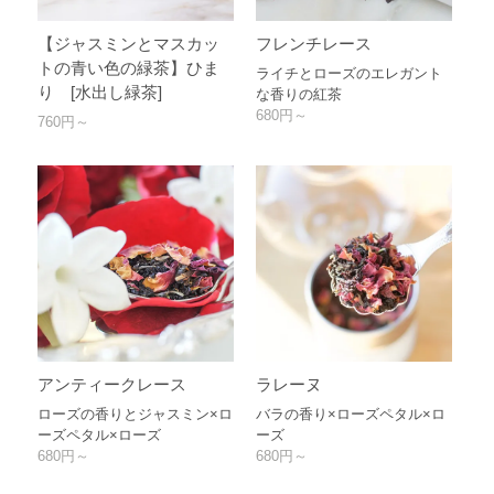
【ジャスミンとマスカッ
フレンチレース
トの青い色の緑茶】ひま
ライチとローズのエレガント
り [水出し緑茶]
な香りの紅茶
680円～
760円～
アンティークレース
ラレーヌ
ローズの香りとジャスミン×ロ
バラの香り×ローズペタル×ロ
ーズペタル×ローズ
ーズ
680円～
680円～