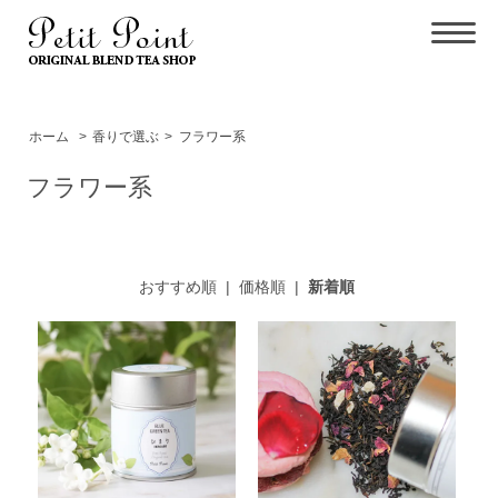
ホーム
>
香りで選ぶ
>
フラワー系
フラワー系
おすすめ順
|
価格順
|
新着順