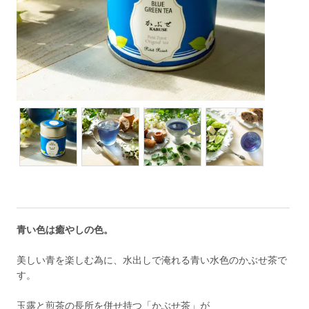
青い色は癒やしの色。
美しい青を楽しむ為に、水出しで淹れる青い水色のかぶせ茶で
す。
玉露と煎茶の長所を併せ持つ「かぶせ茶」が