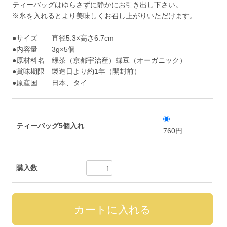
ティーバッグはゆらさずに静かにお引き出し下さい。
※氷を入れるとより美味しくお召し上がりいただけます。
●サイズ 直径5.3×高さ6.7cm
●内容量 3g×5個
●原材料名 緑茶（京都宇治産）蝶豆（オーガニック）
●賞味期限 製造日より約1年（開封前）
●原産国 日本、タイ
ティーバッグ5個入れ
760円
購入数