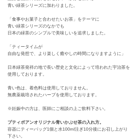
青い緑茶シリーズに加わりました。
「食事やお菓子と合わせたいお茶」をテーマに
青い緑茶シリーズのなかでも
日本の緑茶のシンプルで美味しいを追求しました。
「ティータイムが
自由な発想で、より楽しく癒やしの時間になりますように」
日本緑茶発祥の地で長い歴史と文化によって培われた宇治茶を
使用しております。
青い色は、着色料は使用しておりません。
無農薬栽培されたハーブを使用しております。
※妊娠中の方は、医師にご相談の上ご飲料下さい。
プティポアンオリジナル青いかぶせ茶の入れ方。
容器にティーバッグ1個と水100ml注ぎ10分後にお召し上がり
下さい。