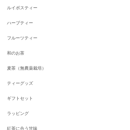
ルイボスティー
ハーブティー
フルーツティー
和のお茶
麦茶（無農薬栽培）
ティーグッズ
ギフトセット
ラッピング
紅茶に合う甘味