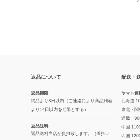
返品について
配送・
返品期限
ヤマト運
納品より3日以内（ご連絡により商品到着
北海道 1
より14日以内を期限とする）
東北・関
近畿 90
返品送料
中国 110
返品送料当店が負担致します。（着払い
四国 120