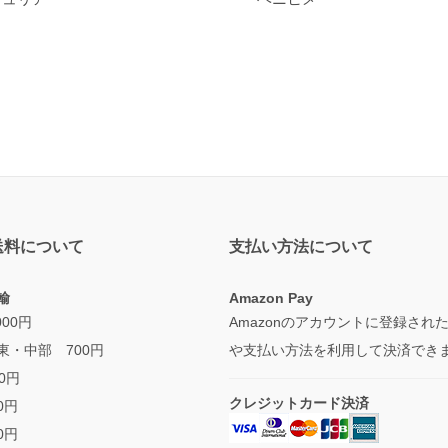
送料について
支払い方法について
輸
Amazon Pay
000円
Amazonのアカウントに登録され
東・中部 700円
や支払い方法を利用して決済でき
0円
クレジットカード決済
0円
0円