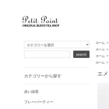
ホーム
>
ホーム
>
ホーム
>
ホーム
>
エメ
カテゴリーから探す
赤い緑茶
フレーバーティー