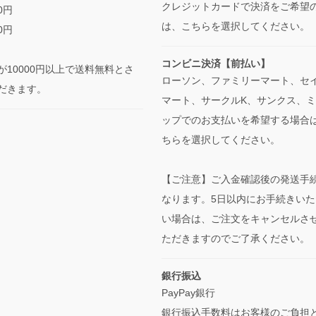
クレジットカードで決済をご希望
0円
は、こちらを選択してください。
0円
コンビニ決済【前払い】
が10000円以上で送料無料とさ
ローソン、ファミリーマート、セ
だきます。
マート、サークルK、サンクス、
ップでのお支払いを希望する場合
ちらを選択してください。
【ご注意】ご入金確認後の発送手
なります。5日以内にお手続きいた
い場合は、ご注文をキャンセルさ
ただきますのでご了承ください。
銀行振込
PayPay銀行
銀行振込手数料はお客様のご負担