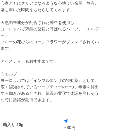
心身ともにクリアになるような心地よい余韻、静寂、
落ち着いた時間をもたらしてくれます。
天然由来成分が配合された香料を使用し
ヨーロッパで万能の薬箱と呼ばれるハーブ、「エルダ
ー」
ブルーの花びらのコーンフラワーがブレンドされてい
ます。
アイスティーもおすすめです。
※エルダー
ヨーロッパでは『インフルエンザの特効薬』として、
広く認知されているハーブティーの一つ。毒素を排出
する働きがあるとされ、気温の変化で体調を崩しそう
な時に活躍が期待できます。
箱入り 20g
680円