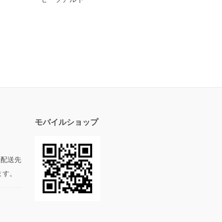
モバイルショップ
た配送先
ます。