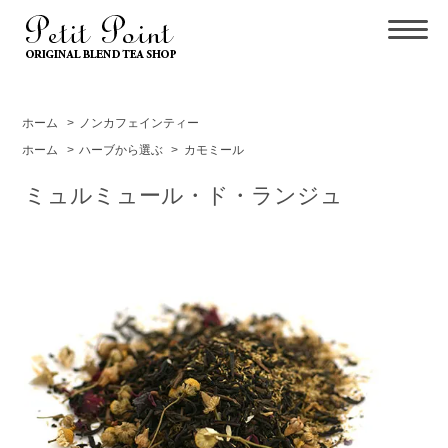
ホーム
>
ノンカフェインティー
ホーム
>
ハーブから選ぶ
>
カモミール
ミュルミュール・ド・ランジュ