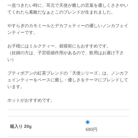
一息つきたい時に、耳元で天使が癒しの言葉を優しくささやい
てくれたら素敵だなぁとこのブレンドが生まれました。
やすらぎのカモミールとデカフェティーの優しいノンカフェイ
ンティーです。
お子様にはミルクティー、就寝前にもおすすめです。
（妊婦の方は、子宮収縮作用があるので、飲用はお避け下さ
い）
プティポアンの紅茶ブレンドの「天使シリーズ」は、ノンカフ
ェインティーをベースに癒し・優しさをテーマにブレンドして
います。
ホットがおすすめです。
箱入り 20g
680円