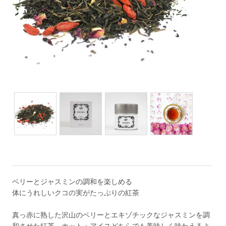
ベリーとジャスミンの調和を楽しめる
体にうれしいクコの実がたっぷりの紅茶
真っ赤に熟した沢山のベリーとエキゾチックなジャスミンを調