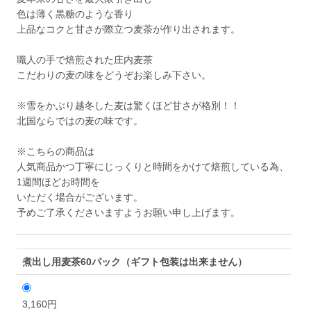
色は薄く黒糖のような香り
上品なコクと甘さが際立つ麦茶が作り出されます。
職人の手で焙煎された庄内麦茶
こだわりの麦の味をどうぞお楽しみ下さい。
※雪をかぶり越冬した麦は驚くほど甘さが格別！！
北国ならではの麦の味です。
※こちらの商品は
人気商品かつ丁寧にじっくりと時間をかけて焙煎している為、
1週間ほどお時間を
いただく場合がございます。
予めご了承くださいますようお願い申し上げます。
煮出し用麦茶60パック（ギフト包装は出来ません）
3,160円