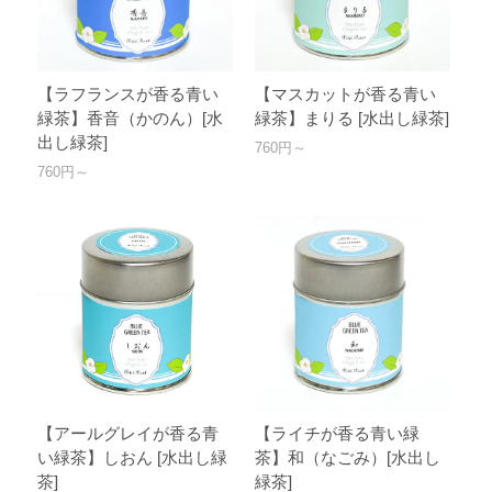
【ラフランスが香る青い
【マスカットが香る青い
緑茶】香音（かのん）[水
緑茶】まりる [水出し緑茶]
出し緑茶]
760円～
760円～
【アールグレイが香る青
【ライチが香る青い緑
い緑茶】しおん [水出し緑
茶】和（なごみ）[水出し
茶]
緑茶]