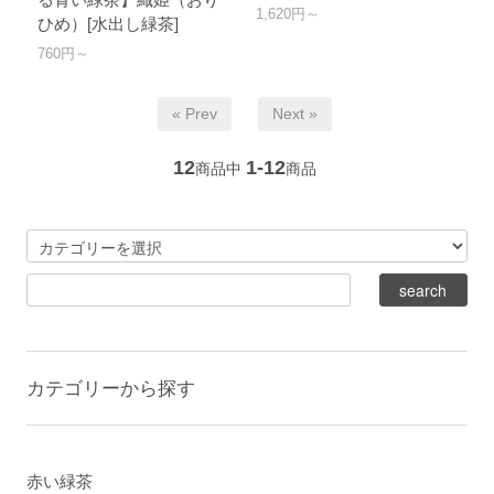
1,620円～
ひめ）[水出し緑茶]
760円～
« Prev
Next »
12
1-12
商品中
商品
カテゴリーから探す
赤い緑茶