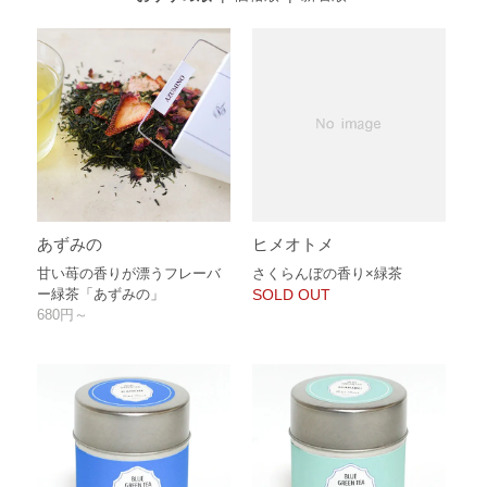
あずみの
ヒメオトメ
甘い苺の香りが漂うフレーバ
さくらんぼの香り×緑茶
ー緑茶「あずみの」
SOLD OUT
680円～