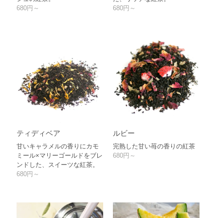
680円～
680円～
ティディベア
ルビー
甘いキャラメルの香りにカモ
完熟した甘い苺の香りの紅茶
ミール×マリーゴールドをブレ
680円～
ンドした、スイーツな紅茶。
680円～