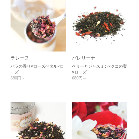
ラレーヌ
バレリーナ
バラの香り×ローズペタル×ロ
ベリーとジャスミン×クコの実
ーズ
×ローズ
680円～
680円～