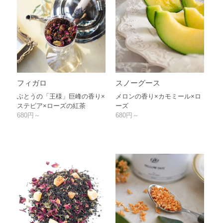
フィガロ
スノーグース
ぶとうの「王様」巨峰の香り×
メロンの香り×カモミール×ロ
ステビア×ローズの紅茶
ーズ
680円～
680円～