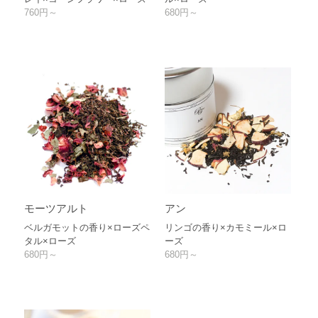
760円～
680円～
モーツアルト
アン
ベルガモットの香り×ローズペ
リンゴの香り×カモミール×ロ
タル×ローズ
ーズ
680円～
680円～