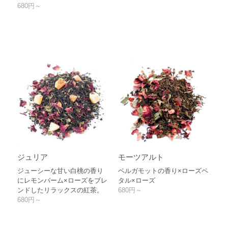
680円～
ジュリア
モーツアルト
ジューシーな甘い白桃の香り
ベルガモットの香り×ローズペ
にレモンバーム×ローズをブレ
タル×ローズ
ンドしたリラックスの紅茶。
680円～
680円～