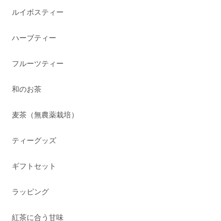
ルイボスティー
ハーブティー
フルーツティー
和のお茶
麦茶（無農薬栽培）
ティーグッズ
ギフトセット
ラッピング
紅茶に合う甘味