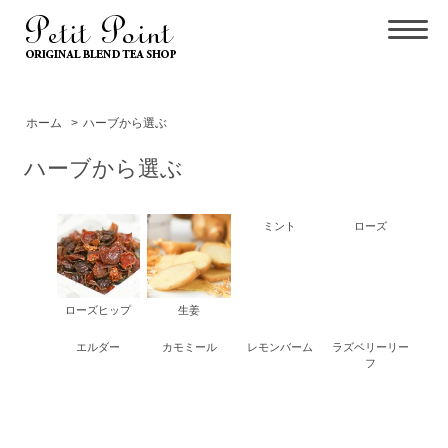
ホーム
>
ハーブから選ぶ
ハーブから選ぶ
ミント
ローズ
ローズヒップ
生姜
エルダー
カモミール
レモンバーム
ラズベリーリー
フ