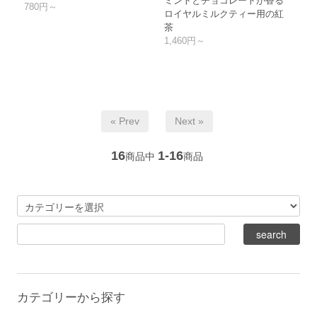
ミントとチョコレートが香る
780円～
ロイヤルミルクティー用の紅
茶
1,460円～
« Prev
Next »
16
1-16
商品中
商品
カテゴリーから探す