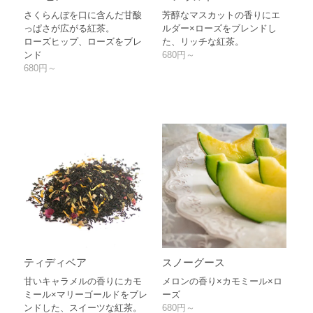
さくらんぼを口に含んだ甘酸
芳醇なマスカットの香りにエ
っぱさが広がる紅茶。
ルダー×ローズをブレンドし
ローズヒップ、ローズをブレ
た、リッチな紅茶。
ンド
680円～
680円～
ティディベア
スノーグース
甘いキャラメルの香りにカモ
メロンの香り×カモミール×ロ
ミール×マリーゴールドをブレ
ーズ
ンドした、スイーツな紅茶。
680円～