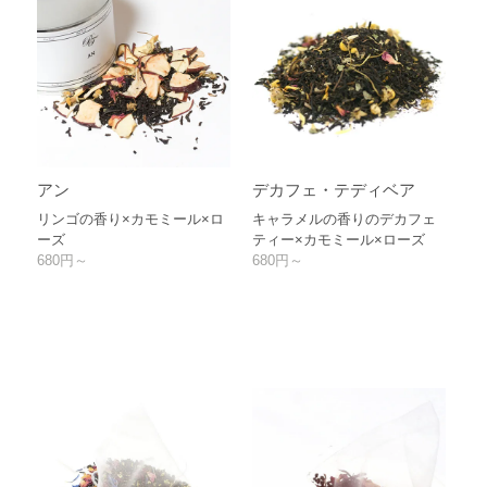
アン
デカフェ・テディベア
リンゴの香り×カモミール×ロ
キャラメルの香りのデカフェ
ーズ
ティー×カモミール×ローズ
680円～
680円～